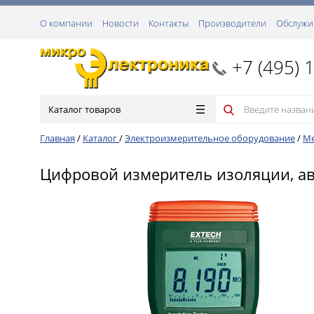
О компании
Новости
Контакты
Производители
Обслужи
+7 (495) 
Каталог товаров
Главная
/
Каталог
/
Электроизмерительное оборудование
/
М
Цифровой измеритель изоляции, авт