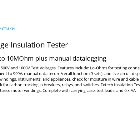
ge Insulation Tester
 to 10MOhm plus manual datalogging
 500V and 1000V Test Voltages. Features include: Lo-Ohms for testing conne
 to 999V, manual data record/recall function (9 sets), and live circuit disp
indings, instruments, and appliances, check for moisture in wire and cable
k for carbon tracking in breakers, relays, and switches. Extech Insulation Tes
sistance motor windings. Complete with carrying case, test leads, and 6 x AA