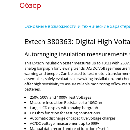
Обзор
Extech 380363: Digital High Volta
Autoranging insulation measurements
This Extech insulation tester measures up to 10GΩ with 250V,
analog bargraph for viewing trends, AC/DC Voltage measurement
warning and beeper. Can be used to test motor, transformer w
assemblies, safely evaluate a new wiring installation, and chec
offer high sensitivity to assure reliable monitoring of low re
batteries.
250V, 500V and 1000V Test Voltages
Measure Insulation Resistance to 10GOhm
Large LCD display with analog bargraph
Lo Ohm function for testing connections
Automatic discharge of capacitive voltage charges
AC/DC voltage measurement up to 999V
Manual data record and read function (9 sets)