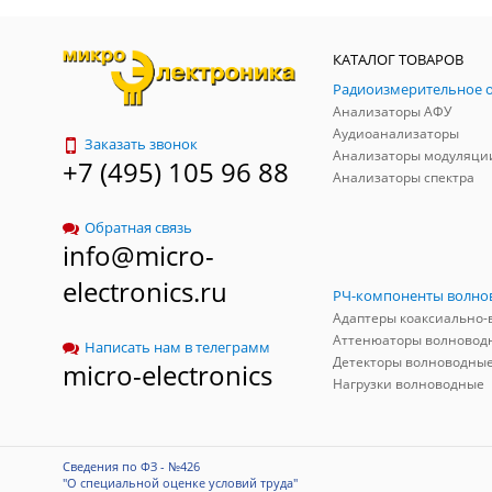
КАТАЛОГ ТОВАРОВ
Анализаторы АФУ
Аудиоанализаторы
Заказать звонок
Анализаторы модуляци
+7 (495) 105 96 88
Анализаторы спектра
Обратная связь
info@micro-
electronics.ru
Аттенюаторы волновод
Написать нам в телеграмм
Детекторы волноводны
micro-electronics
Нагрузки волноводные
Сведения по ФЗ - №426
"О специальной оценке условий труда"