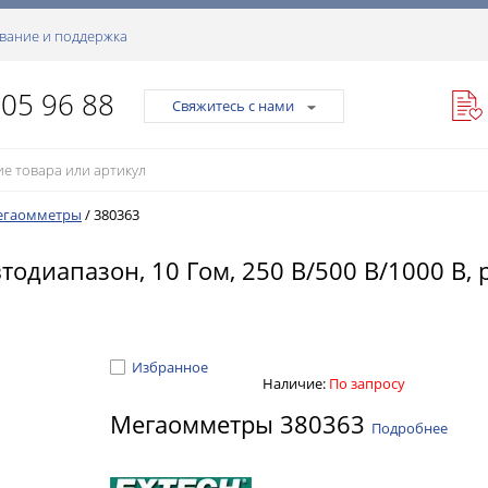
вание и поддержка
105 96 88
Свяжитесь с нами
егаомметры
/
380363
одиапазон, 10 Гом, 250 В/500 В/1000 В,
Избранное
Наличие:
По запросу
Мегаомметры 380363
Подробнее