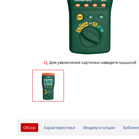
Для увеличения картинки наведите мышкой
Обзор
Характеристики
Модели и опции
Библио