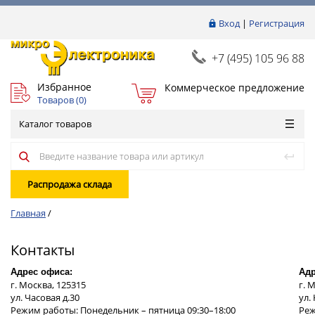
Вход
|
Регистрация
+7 (495) 105 96 88
Избранное
Коммерческое предложение
Товаров (
0
)
Каталог товаров
Распродажа склада
Главная
/
Контакты
Адрес офиса:
Адр
г. Москва, 125315
г. 
ул. Часовая д.30
ул.
Режим работы: Понедельник – пятница 09:30–18:00
Реж