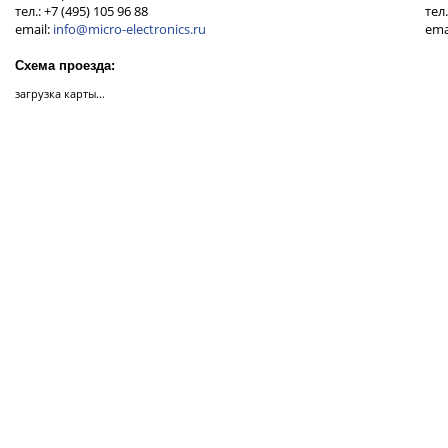
тел.: +7 (495) 105 96 88
тел.
email:
info@micro-electronics.ru
ema
Схема проезда:
загрузка карты...