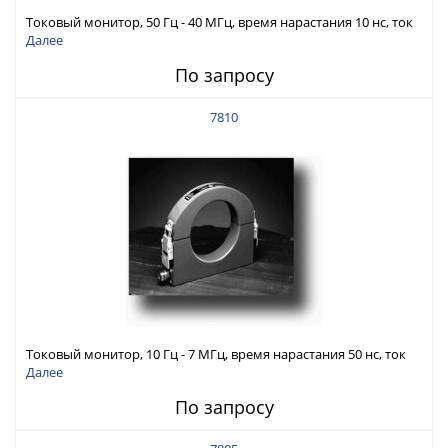
Токовый монитор, 50 Гц - 40 МГц, время нарастания 10 нс, ток
6 А скз
Далее
По запросу
7810
Токовый монитор, 10 Гц - 7 МГц, время нарастания 50 нс, ток
150 А скз
Далее
По запросу