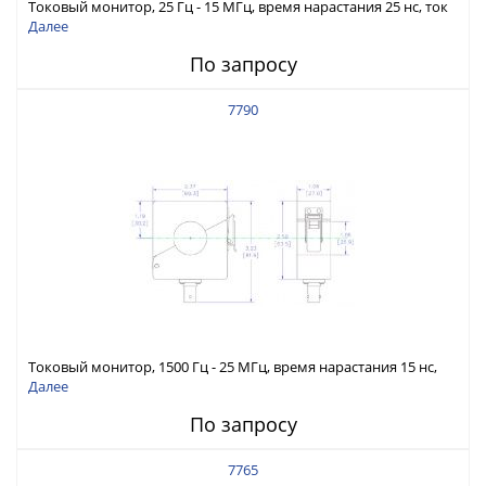
Токовый монитор, 25 Гц - 15 МГц, время нарастания 25 нс, ток
60 А скз
Далее
По запросу
7790
Токовый монитор, 1500 Гц - 25 МГц, время нарастания 15 нс,
ток 5 А скз
Далее
По запросу
7765