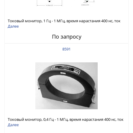
Токовый монитор, 1 Гц - 1 МГц, время нарастания 400 нс, ток
4000 А скз
Далее
По запросу
8591
Токовый монитор, 0,4 Гц - 1 МГц, время нарастания 400 нс, ток
1000 А скз
Далее