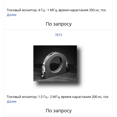
Токовый монитор, 4 Гц - 1 МГц, время нарастания 350 нс, ток
75 А скз
Далее
По запросу
7815
Токовый монитор, 1,5 Гц - 2 МГц, время нарастания 200 нс, ток
400 А скз
Далее
По запросу