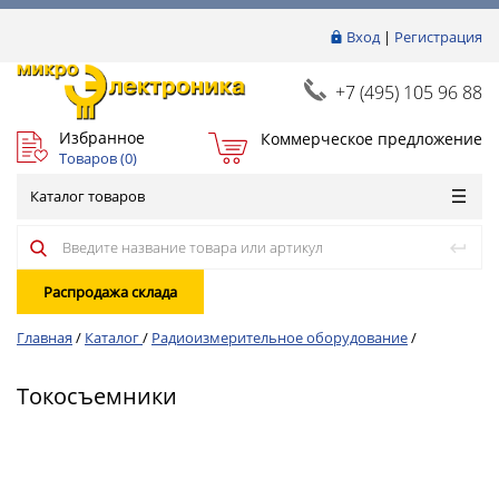
Вход
|
Регистрация
+7 (495) 105 96 88
Избранное
Коммерческое предложение
Товаров (
0
)
Каталог товаров
Распродажа склада
Главная
/
Каталог
/
Радиоизмерительное оборудование
/
Токосъемники