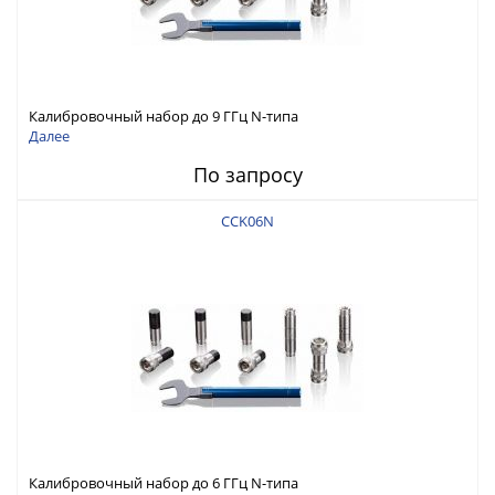
Калибровочный набор до 9 ГГц N-типа
Далее
По запросу
CCK06N
Калибровочный набор до 6 ГГц N-типа