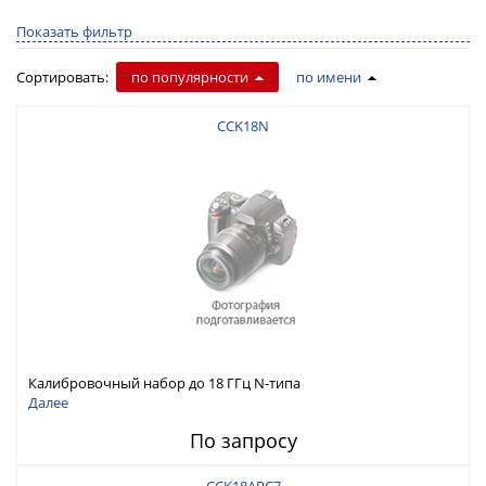
Показать фильтр
Сортировать:
по популярности
по имени
CCK18N
Калибровочный набор до 18 ГГц N-типа
Далее
По запросу