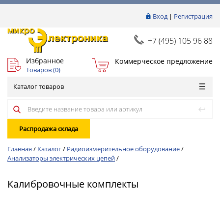
Вход
|
Регистрация
+7 (495) 105 96 88
Избранное
Коммерческое предложение
Товаров (
0
)
Каталог товаров
Распродажа склада
Главная
/
Каталог
/
Радиоизмерительное оборудование
/
Анализаторы электрических цепей
/
Калибровочные комплекты