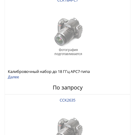
CCK18APC7
Калибровочный набор до 18 ГГц APC7-типа
Далее
По запросу
CCK2635