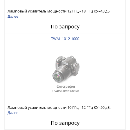
Ламповый усилитель мощности 12 ГГц - 18 ГГц КУ=43 дБ,
Pмакс. вых=20 Вт
Далее
По запросу
TWAL 1012-1000
Ламповый усилитель мощности 10 ГГц - 12 ГГц КУ=50 дБ,
Pмакс. вых=1000 Вт
Далее
По запросу