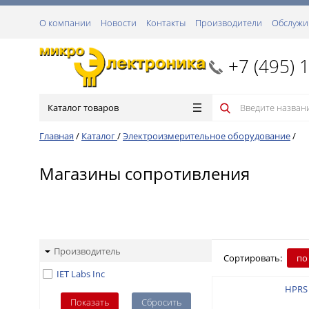
О компании
Новости
Контакты
Производители
Обслужи
+7 (495) 
Каталог товаров
Главная
/
Каталог
/
Электроизмерительное оборудование
/
Магазины сопротивления
Производитель
Сортировать:
по
IET Labs Inc
HPRS