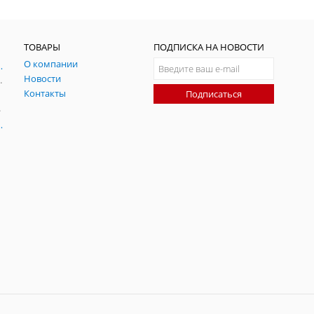
ТОВАРЫ
ПОДПИСКА НА НОВОСТИ
О компании
ния и симуляции ГНСС
Новости
радительных помех
Контакты
Подписаться
-помех
оаксиальные