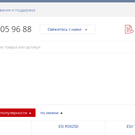
вание и поддержка
105 96 88
Свяжитесь с нами
 популярности
по имени
ESI RS925D
ESI/