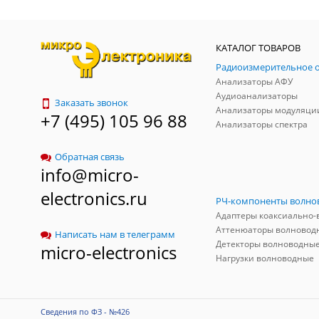
КАТАЛОГ ТОВАРОВ
Анализаторы АФУ
Аудиоанализаторы
Заказать звонок
Анализаторы модуляци
+7 (495) 105 96 88
Анализаторы спектра
Обратная связь
info@micro-
electronics.ru
Аттенюаторы волновод
Написать нам в телеграмм
Детекторы волноводны
micro-electronics
Нагрузки волноводные
Сведения по ФЗ - №426