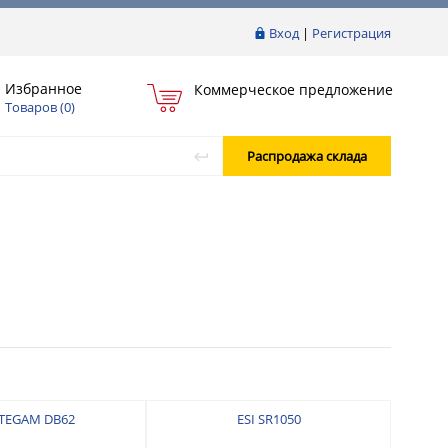
Вход
|
Регистрация
Избранное
Коммерческое предложение
Товаров (
0
)
Распродажа склада
 TEGAM DB62
ESI SR1050