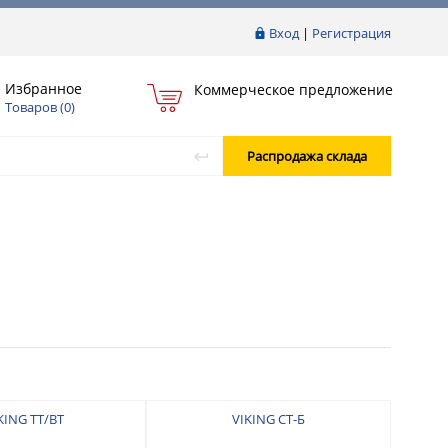
Вход
|
Регистрация
Избранное
Коммерческое предложение
Товаров (
0
)
Распродажа склада
KING ТТ/ВТ
VIKING СТ-Б