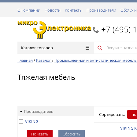
О компании
Новости
Контакты
Производители
Обслужи
+7 (495) 
Каталог товаров
Главная
/
Каталог
/
Промышленная и антистатическая мебель
Тяжелая мебель
Производитель
Сортировать:
по
VIKING
VIKING К