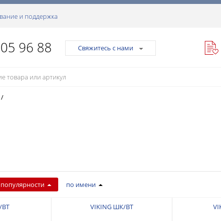
вание и поддержка
105 96 88
Свяжитесь с нами
/
 популярности
по имени
/ВТ
VIKING ШК/ВТ
VI