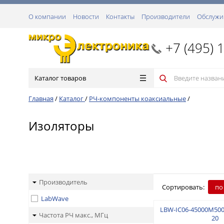
О компании
Новости
Контакты
Производители
Обслужи
+7 (495) 
Каталог товаров
Главная
/
Каталог
/
РЧ-компоненты коаксиальные
/
Изоляторы
Производитель
Сортировать:
по
LabWave
LBW-IC06-45000M500
Частота РЧ макс., МГц
20