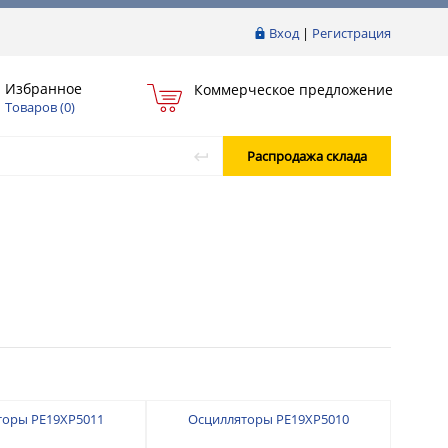
Вход
|
Регистрация
Избранное
Коммерческое предложение
Товаров (
0
)
Распродажа склада
торы PE19XP5011
Осцилляторы PE19XP5010