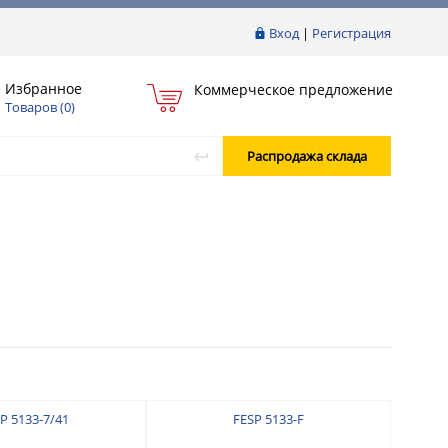
Вход
|
Регистрация
Избранное
Коммерческое предложение
Товаров (
0
)
Распродажа склада
P 5133-7/41
FESP 5133-F