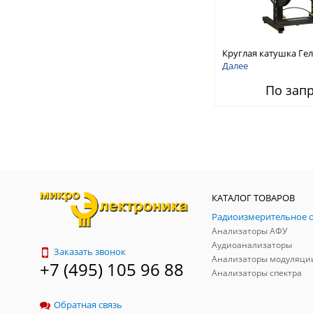
Круглая катушка Ге
серии HHS 5206
Далее
По зап
КАТАЛОГ ТОВАРОВ
Анализаторы АФУ
Аудиоанализаторы
Заказать звонок
Анализаторы модуляци
+7 (495) 105 96 88
Анализаторы спектра
Обратная связь