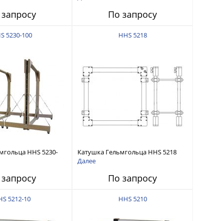
 запросу
По запросу
S 5230-100
HHS 5218
мгольца HHS 5230-
Катушка Гельмгольца HHS 5218
Далее
 запросу
По запросу
S 5212-10
HHS 5210