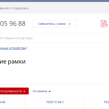
вание и поддержка
105 96 88
Свяжитесь с нами
нные устройства
/
ие рамки
 популярности
по имени
4-40
FESP 5134-1
FES