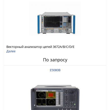
Векторный анализатор цепей 3672A/B/C/D/E
Далее
По запросу
E5080B