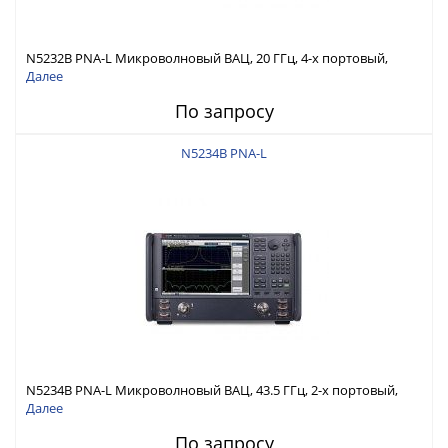
N5232B PNA-L Микроволновый ВАЦ, 20 ГГц, 4-х портовый,
конфиг. тестовая установка, аттенюаторы источника
Далее
По запросу
N5234B PNA-L
N5234B PNA-L Микроволновый ВАЦ, 43.5 ГГц, 2-х портовый,
конфиг. тестовая установка, аттенюаторы источника
Далее
По запросу