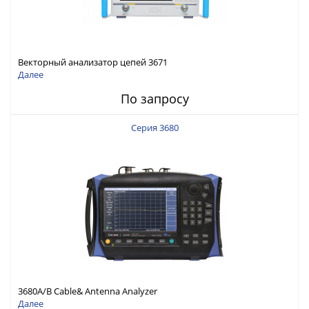
Векторный анализатор цепей 3671
Далее
По запросу
Серия 3680
3680A/B Cable& Antenna Analyzer
Далее