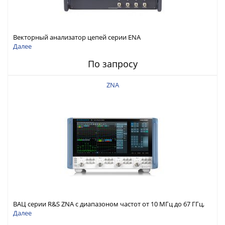
Векторный анализатор цепей серии ENA
Далее
По запросу
ZNA
ВАЦ серии R&S ZNA с диапазоном частот от 10 МГц до 67 ГГц,
до 4-х встроенных источников
Далее