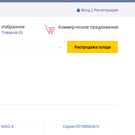
Вход
|
Регистрация
Избранное
Коммерческое предложение
Товаров (
0
)
Распродажа склада
MXO 4
Серия DS1000D/E/U