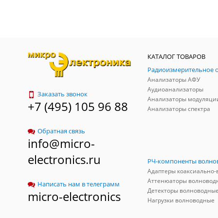
КАТАЛОГ ТОВАРОВ
Анализаторы АФУ
Аудиоанализаторы
Заказать звонок
Анализаторы модуляци
+7 (495) 105 96 88
Анализаторы спектра
Обратная связь
info@micro-
electronics.ru
Аттенюаторы волновод
Написать нам в телеграмм
Детекторы волноводны
micro-electronics
Нагрузки волноводные