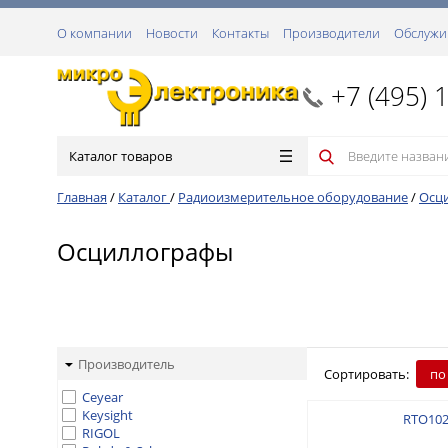
О компании
Новости
Контакты
Производители
Обслужи
+7 (495) 
Каталог товаров
Главная
/
Каталог
/
Радиоизмерительное оборудование
/
Осц
Осциллографы
Производитель
Сортировать:
по
Ceyear
Keysight
RTO10
RIGOL