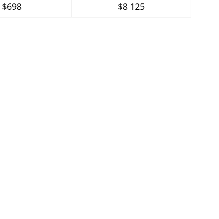
$698
$8 125
каналов