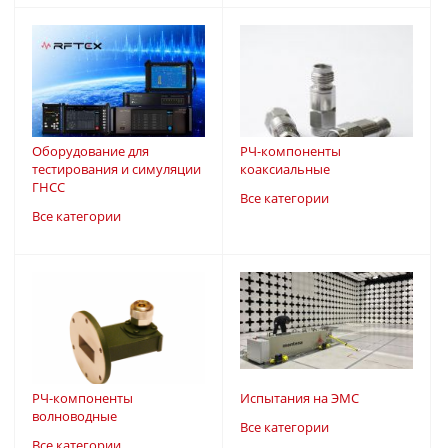
Оборудование для
РЧ-компоненты
тестирования и симуляции
коаксиальные
ГНСС
Все категории
Все категории
РЧ-компоненты
Испытания на ЭМС
волноводные
Все категории
Все категории