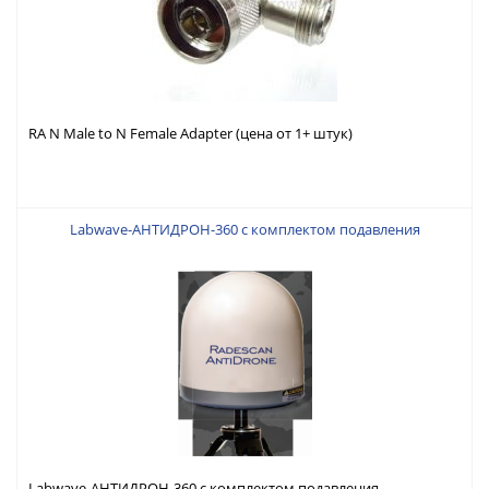
RA N Male to N Female Adapter (цена от 1+ штук)
Labwave-АНТИДРОН-360 с комплектом подавления
Labwave-АНТИДРОН-360 с комплектом подавления