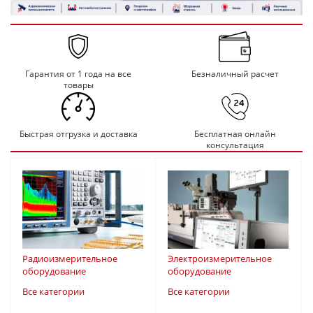
Гарантия от 1 года на все
Безналичный расчет
товары
Быстрая отгрузка и доставка
Бесплатная онлайн
консультация
Радиоизмерительное
Электроизмерительное
оборудование
оборудование
Все категории
Все категории