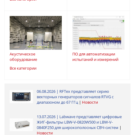
Акустическое
ПО для автоматизации
оборудование
испытаний и измерений
Все категории
06.08.2026 | RFTex представляет серию
векторных генераторов сигналов RTVG с
диапазоном до 67 ГГц
|
Новости
13.07.2026 | Labwave представляет цифровые
ЖИГ-фильтры LBW-V-0820W500 и LBW-V-
0840F250 для широкополосных СВЧ-систем
|
Новости