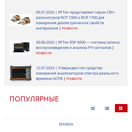
09.07.2026 | RFTex представляет серии СВЧ-
резонаторов RCP 1000 и RCR 1700 для
измерения диэлектрических свойств
материалов
|
Новости
30.06.2026 | RFТех RSP 6000 — система записи,
воспроизведения и анализа РЧ-сигналов
|
Новости
12.07.2024 | Утвержден тип средства
измерения анализаторов спектра реального
времени АСРВ
|
Новости
ПОПУЛЯРНЫЕ
M9383A