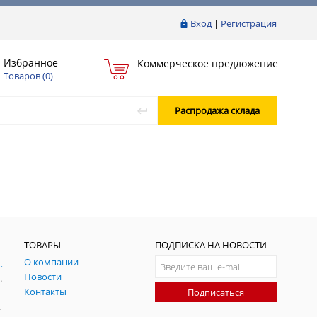
Вход
|
Регистрация
Избранное
Коммерческое предложение
Товаров (
0
)
Распродажа склада
ТОВАРЫ
ПОДПИСКА НА НОВОСТИ
О компании
ния и симуляции ГНСС
Новости
радительных помех
Контакты
Подписаться
-помех