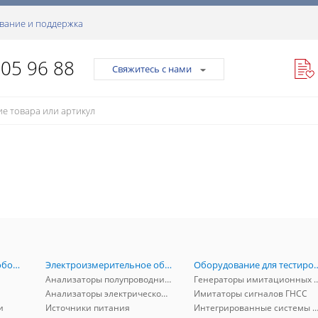
вание и поддержка
105 96 88
Свяжитесь с нами
Радиоизмерительное оборудование
Электроизмерительное оборудование
Оборудование для тестирова
Анализаторы полупроводников
Генераторы имитационных и заг
Анализаторы электрической мощности
Имитаторы сигналов ГНСС
и
Источники питания
Интегрированные системы защиты от ГНСС