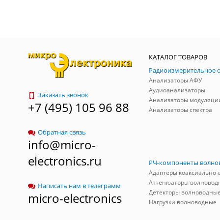
КАТАЛОГ ТОВАРОВ
Анализаторы АФУ
Аудиоанализаторы
Заказать звонок
Анализаторы модуляци
+7 (495) 105 96 88
Анализаторы спектра
Обратная связь
info@micro-
electronics.ru
Аттенюаторы волновод
Написать нам в телеграмм
Детекторы волноводны
micro-electronics
Нагрузки волноводные