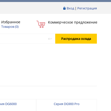
Вход
|
Регистрация
Избранное
Коммерческое предложение
Товаров (
0
)
Распродажа склада
рия DG6000
Серия DG900 Pro