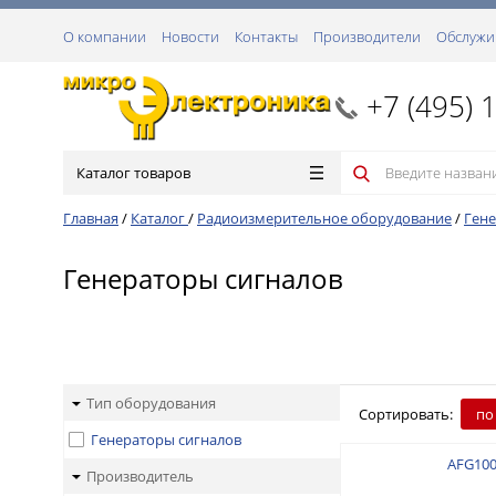
О компании
Новости
Контакты
Производители
Обслужи
+7 (495) 
Каталог товаров
Главная
/
Каталог
/
Радиоизмерительное оборудование
/
Гене
Генераторы сигналов
Тип оборудования
Сортировать:
по
Генераторы сигналов
AFG10
Производитель