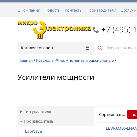
О компании
Новости
Контакты
Производители
Обслужи
+7 (495) 
Каталог товаров
Главная
/
Каталог
/
РЧ-компоненты коаксиальные
/
Усилители мощности
Тип усилителя
Сортировать:
по
Производитель
LBW-AM06-LNAM
LabWave