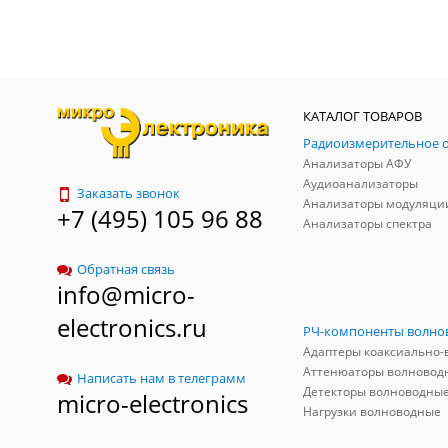
КАТАЛОГ ТОВАРОВ
Анализаторы АФУ
Аудиоанализаторы
Заказать звонок
Анализаторы модуляци
+7 (495) 105 96 88
Анализаторы спектра
Обратная связь
info@micro-
electronics.ru
Аттенюаторы волновод
Написать нам в телеграмм
Детекторы волноводны
micro-electronics
Нагрузки волноводные