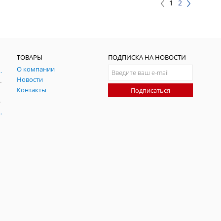
1
2
ТОВАРЫ
ПОДПИСКА НА НОВОСТИ
О компании
ния и симуляции ГНСС
Новости
радительных помех
Контакты
Подписаться
-помех
оаксиальные