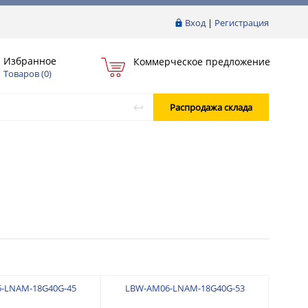
Вход
|
Регистрация
Избранное
Коммерческое предложение
Товаров (
0
)
Распродажа склада
-LNAM-18G40G-45
LBW-AM06-LNAM-18G40G-53