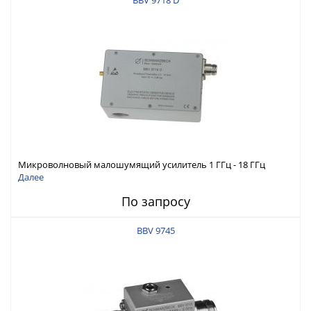
BBV 9718 D
Микроволновый малошумящий усилитель 1 ГГц - 18 ГГц
Далее
По запросу
BBV 9745