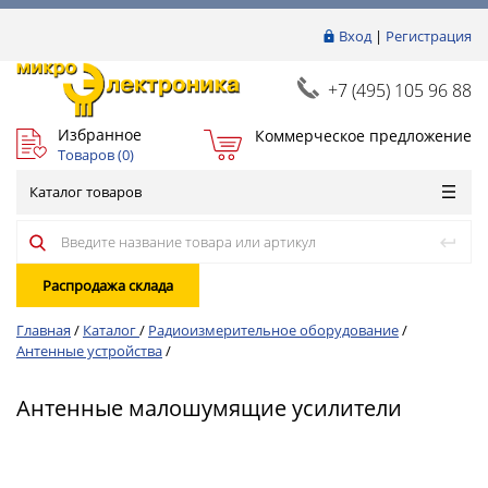
Вход
|
Регистрация
+7 (495) 105 96 88
Избранное
Коммерческое предложение
Товаров (
0
)
Каталог товаров
Распродажа склада
Главная
/
Каталог
/
Радиоизмерительное оборудование
/
Антенные устройства
/
Антенные малошумящие усилители