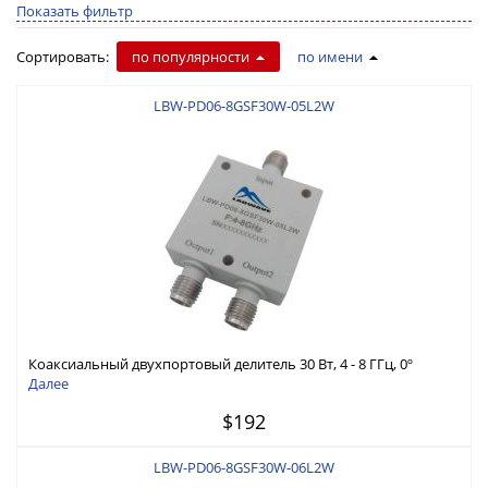
Показать фильтр
Сортировать:
по популярности
по имени
LBW-PD06-8GSF30W-05L2W
Коаксиальный двухпортовый делитель 30 Вт, 4 - 8 ГГц, 0º
Далее
$192
LBW-PD06-8GSF30W-06L2W