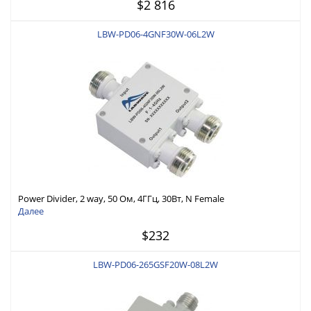
$2 816
LBW-PD06-4GNF30W-06L2W
Power Divider, 2 way, 50 Ом, 4ГГц, 30Вт, N Female
Далее
$232
LBW-PD06-265GSF20W-08L2W