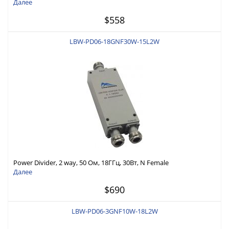
Далее
$558
LBW-PD06-18GNF30W-15L2W
Power Divider, 2 way, 50 Ом, 18ГГц, 30Вт, N Female
Далее
$690
LBW-PD06-3GNF10W-18L2W