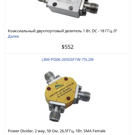
Коаксиальный двухпортовый делитель 1 Вт, DC - 18 ГГц, 0º
Далее
$552
LBW-PD06-265GSF1W-75L2W
Power Divider, 2 way, 50 Ом, 26,5ГГц, 1Вт, SMA Female