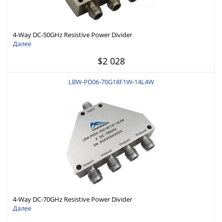
4-Way DC-50GHz Resistive Power Divider
Далее
$2 028
LBW-PD06-70G18F1W-14L4W
4-Way DC-70GHz Resistive Power Divider
Далее