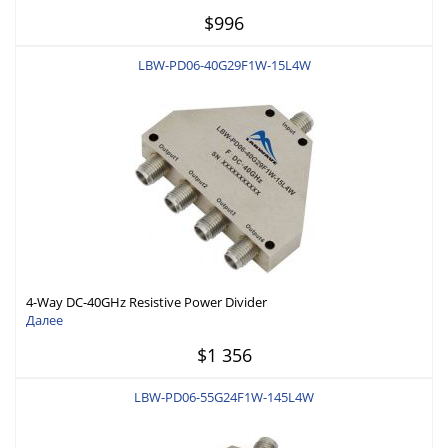
$996
LBW-PD06-40G29F1W-15L4W
4-Way DC-40GHz Resistive Power Divider
Далее
$1 356
LBW-PD06-55G24F1W-145L4W