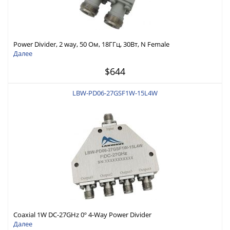
Power Divider, 2 way, 50 Ом, 18ГГц, 30Вт, N Female
Далее
$644
LBW-PD06-27GSF1W-15L4W
Coaxial 1W DC-27GHz 0º 4-Way Power Divider
Далее