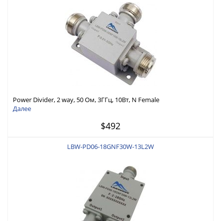
Power Divider, 2 way, 50 Ом, 3ГГц, 10Вт, N Female
Далее
$492
LBW-PD06-18GNF30W-13L2W