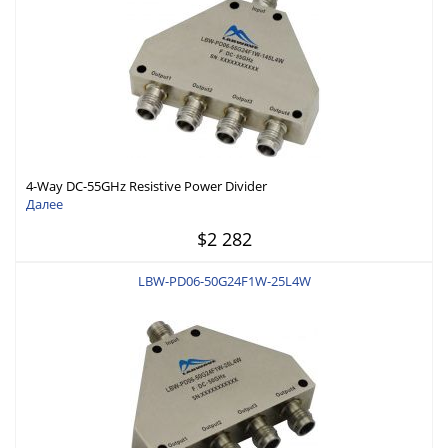
4-Way DC-55GHz Resistive Power Divider
Далее
$2 282
LBW-PD06-50G24F1W-25L4W