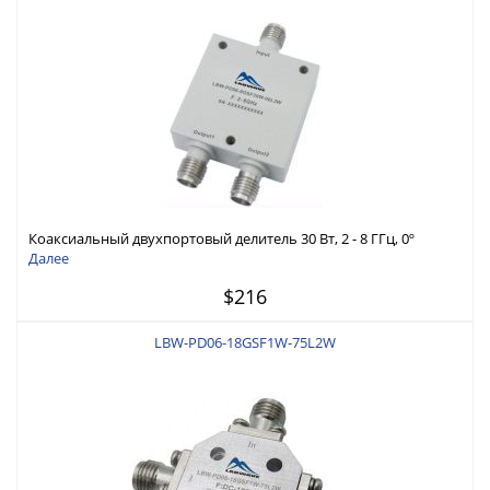
Коаксиальный двухпортовый делитель 30 Вт, 2 - 8 ГГц, 0º
Далее
$216
LBW-PD06-18GSF1W-75L2W