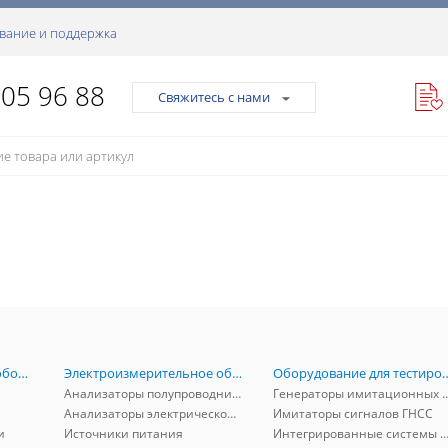
вание и поддержка
105 96 88
Свяжитесь с нами
Радиоизмерительное оборудование
Электроизмерительное оборудование
Оборудование для тестирова
Анализаторы полупроводников
Генераторы имитационных и заг
Анализаторы электрической мощности
Имитаторы сигналов ГНСС
и
Источники питания
Интегрированные системы защиты от ГНСС