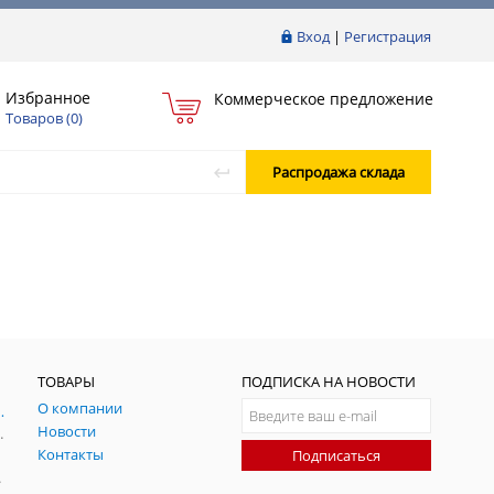
Вход
|
Регистрация
Избранное
Коммерческое предложение
Товаров (
0
)
Распродажа склада
ТОВАРЫ
ПОДПИСКА НА НОВОСТИ
О компании
ния и симуляции ГНСС
Новости
радительных помех
Контакты
Подписаться
-помех