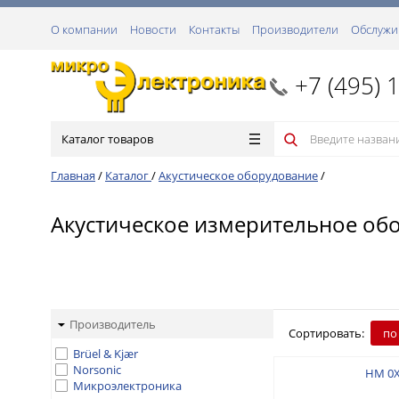
О компании
Новости
Контакты
Производители
Обслужи
+7 (495) 
Каталог товаров
Главная
/
Каталог
/
Акустическое оборудование
/
Акустическое измерительное об
Производитель
Сортировать:
по
Brüel & Kjær
Norsonic
HM 0
Микроэлектроника