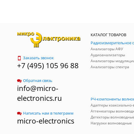
КАТАЛОГ ТОВАРОВ
Анализаторы АФУ
Аудиоанализаторы
Заказать звонок
Анализаторы модуляци
+7 (495) 105 96 88
Анализаторы спектра
Обратная связь
info@micro-
electronics.ru
Аттенюаторы волновод
Написать нам в телеграмм
Детекторы волноводны
micro-electronics
Нагрузки волноводные