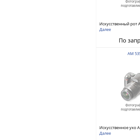
Искусственный рот 
Далее
По зап
AM 53
Искусственное ухо 
Далее