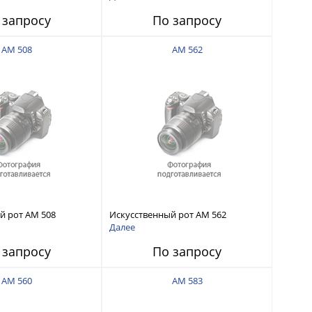
 запросу
По запросу
AM 508
AM 562
й рот AM 508
Искусственный рот AM 562
Далее
 запросу
По запросу
AM 560
AM 583