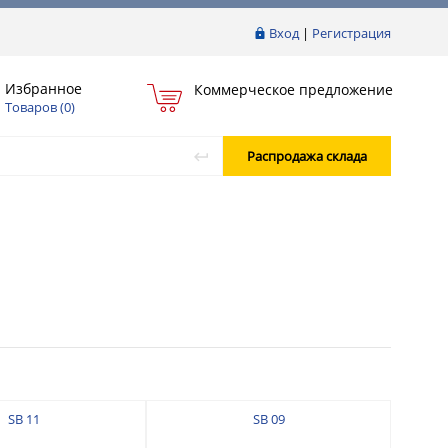
Вход
|
Регистрация
Избранное
Коммерческое предложение
Товаров (
0
)
Распродажа склада
SB 11
SB 09