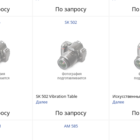
росу
По запросу
По
5
SK 502
SK 502 Vibration Table
Искусственны
Далее
Далее
росу
По запросу
По
1
AM 585