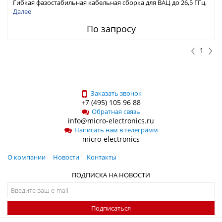
Гибкая фазостабильная кабельная сборка для ВАЦ до 26,5 ГГц,
NMD3.5 Розетка - APC3.5 Розетка
Далее
По запросу
1
Заказать звонок
+7 (495) 105 96 88
Обратная связь
info@micro-electronics.ru
Написать нам в телеграмм
micro-electronics
О компании
Новости
Контакты
ПОДПИСКА НА НОВОСТИ
Подписаться