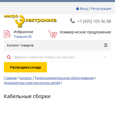
Вход
|
Регистрация
+7 (495) 105 96 88
Избранное
Коммерческое предложение
Товаров (
0
)
Каталог товаров
Распродажа склада
Главная
/
Каталог
/
Радиоизмерительное оборудование
/
Анализаторы электрических цепей
/
Кабельные сборки