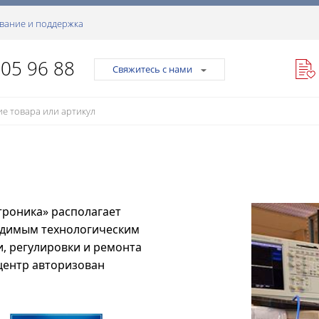
вание и поддержка
105 96 88
Свяжитесь с нами
роника» располагает
одимым технологическим
, регулировки и ремонта
центр авторизован