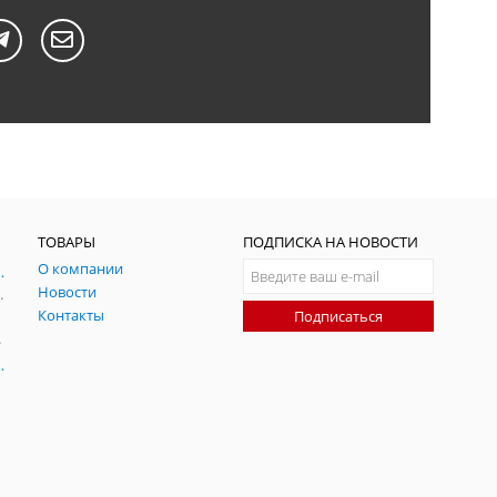
ТОВАРЫ
ПОДПИСКА НА НОВОСТИ
О компании
ния и симуляции ГНСС
Новости
радительных помех
Контакты
Подписаться
-помех
оаксиальные