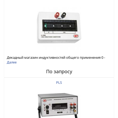
Декадный магазин индуктивностей общего применения 0 -
9,999 Гн
Далее
По запросу
PLS