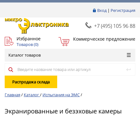
Вход
|
Регистрация
+7 (495) 105 96 88
Избранное
Коммерческое предложение
Товаров (
0
)
Каталог товаров
Распродажа склада
Главная
/
Каталог
/
Испытания на ЭМС
/
Экранированные и безэховые камеры