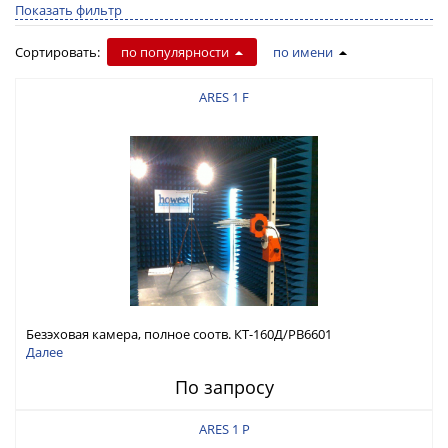
Показать фильтр
Сортировать:
по популярности
по имени
ARES 1 F
Безэховая камера, полное соотв. КТ-160Д/РВ6601
Далее
По запросу
ARES 1 P