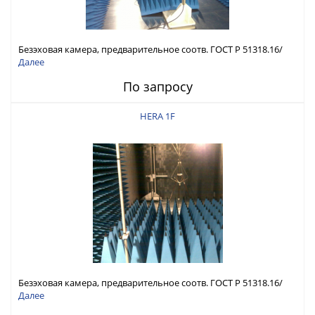
Безэховая камера, предварительное соотв. ГОСТ Р 51318.16/
ГОСТ Р 51317.4.3
Далее
По запросу
HERA 1F
Безэховая камера, предварительное соотв. ГОСТ Р 51318.16/
ГОСТ Р 51317.4.3
Далее