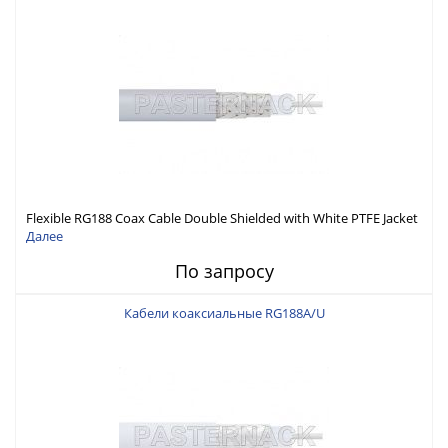
Flexible RG188 Coax Cable Double Shielded with White PTFE Jacket
Далее
По запросу
Кабели коаксиальные RG188A/U