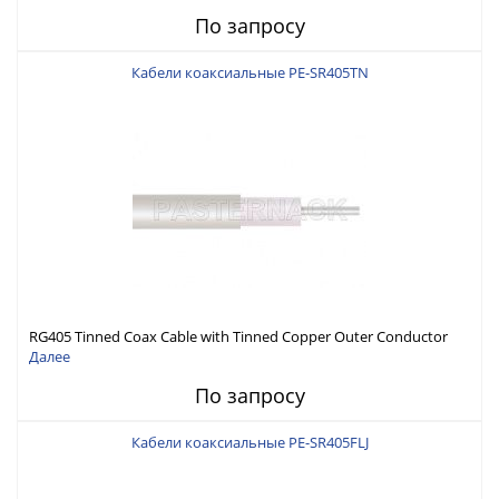
По запросу
Кабели коаксиальные PE-SR405TN
RG405 Tinned Coax Cable with Tinned Copper Outer Conductor
Далее
По запросу
Кабели коаксиальные PE-SR405FLJ