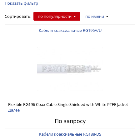
Показать фильтр
Сортировать:
по популярности
по имени
Кабели коаксиальные RG196A/U
Flexible RG196 Coax Cable Single Shielded with White PTFE Jacket
Далее
По запросу
Кабели коаксиальные RG188-DS