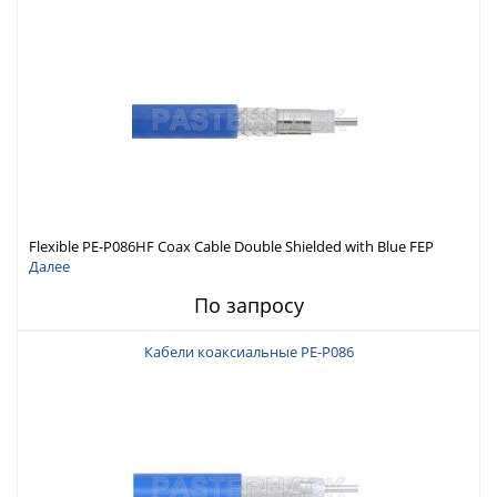
Flexible PE-P086HF Coax Cable Double Shielded with Blue FEP
Jacket
Далее
По запросу
Кабели коаксиальные PE-P086