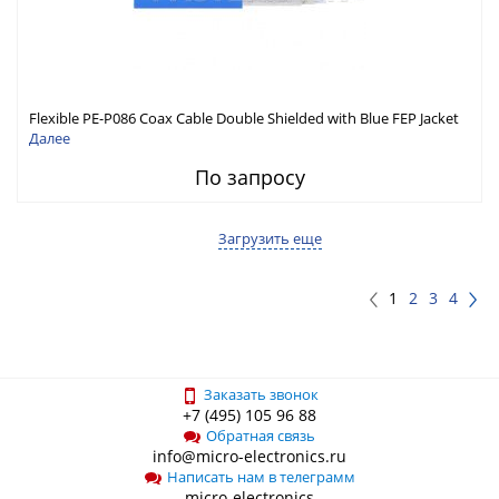
Flexible PE-P086 Coax Cable Double Shielded with Blue FEP Jacket
Далее
По запросу
Загрузить еще
1
2
3
4
Заказать звонок
+7 (495) 105 96 88
Обратная связь
info@micro-electronics.ru
Написать нам в телеграмм
micro-electronics