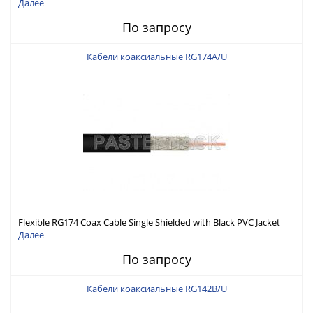
Далее
По запросу
Кабели коаксиальные RG174A/U
Flexible RG174 Coax Cable Single Shielded with Black PVC Jacket
Далее
По запросу
Кабели коаксиальные RG142B/U