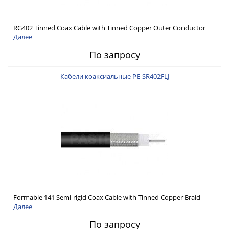
RG402 Tinned Coax Cable with Tinned Copper Outer Conductor
Далее
По запросу
Кабели коаксиальные PE-SR402FLJ
Formable 141 Semi-rigid Coax Cable with Tinned Copper Braid
Outer Conductor and Black FEP Jacket
Далее
По запросу