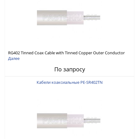
RG402 Tinned Coax Cable with Tinned Copper Outer Conductor
Далее
По запросу
Кабели коаксиальные PE-SR402TN