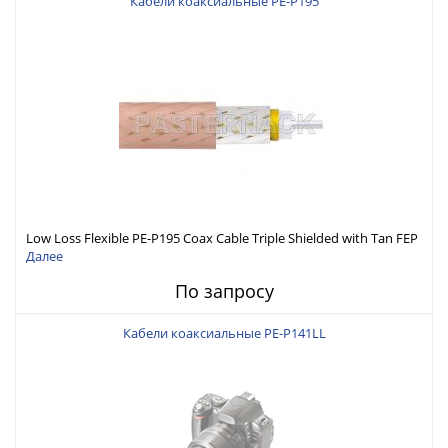
Кабели коаксиальные PE-P195
Low Loss Flexible PE-P195 Coax Cable Triple Shielded with Tan FEP
Jacket
Далее
По запросу
Кабели коаксиальные PE-P141LL