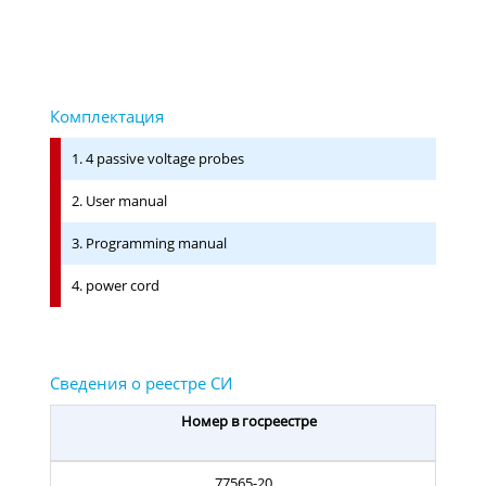
1. 4 passive voltage probes
2. User manual
3. Programming manual
4. power cord
Номер в госреестре
77565-20