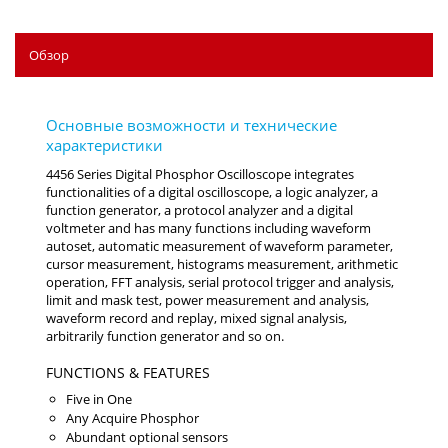
Обзор
4456 Series Digital Phosphor Oscilloscope integrates
functionalities of a digital oscilloscope, a logic analyzer, a
function generator, a protocol analyzer and a digital
voltmeter and has many functions including waveform
autoset, automatic measurement of waveform parameter,
cursor measurement, histograms measurement, arithmetic
operation, FFT analysis, serial protocol trigger and analysis,
limit and mask test, power measurement and analysis,
waveform record and replay, mixed signal analysis,
arbitrarily function generator and so on.
FUNCTIONS & FEATURES
Five in One
Any Acquire Phosphor
Abundant optional sensors