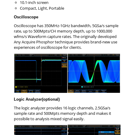
10.1-inch screen
Compact, Light, Portable
Oscilloscope
Oscilloscope has 350MHz-1GHz bandwidth, 5GSa/s sample
rate, up to 500Mpts/CH memory depth, up to 1000,000
wfms/s Waveform capture rates. The originally developed
Any Acquire Phosphor technique provides brand-new use
experiences of oscilloscope for clients.
Logic Analyzer(optional)
The logic analyzer provides 16 logic channels, 2.5GSa/s
sample rate and 500Mpts memory depth and makes it
possibile to analysis mixed signal easily.