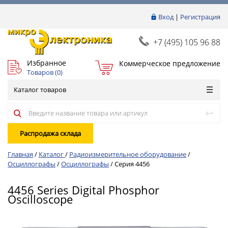
Вход
|
Регистрация
+7 (495) 105 96 88
Избранное
Коммерческое предложение
Товаров (
0
)
Каталог товаров
Распродажа склада
Главная
/
Каталог
/
Радиоизмерительное оборудование
/
Осциллографы
/
Осциллографы
/
Серия 4456
4456 Series Digital Phosphor
Oscilloscope