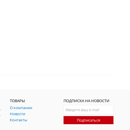
ТОВАРЫ
ПОДПИСКА НА НОВОСТИ
О компании
ния и симуляции ГНСС
Новости
радительных помех
Контакты
Подписаться
-помех