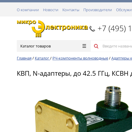
О компании
Новости
Контакты
Производители
Обслужи
+7 (495) 
Каталог товаров
Главная
/
Каталог
/
РЧ-компоненты волноводные
/
Адаптеры 
КВП, N-адаптеры, до 42.5 ГГц, КСВН 