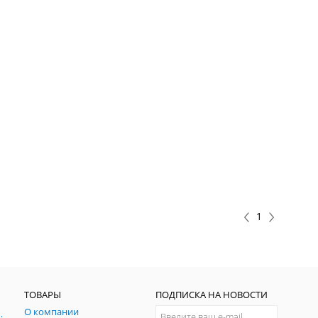
1
ТОВАРЫ
ПОДПИСКА НА НОВОСТИ
О компании
ния и симуляции ГНСС