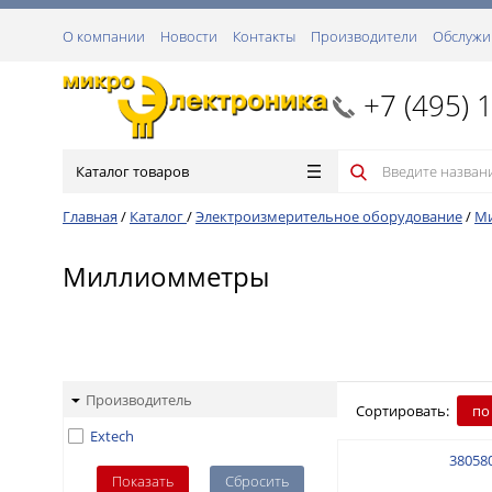
О компании
Новости
Контакты
Производители
Обслужи
+7 (495) 
Каталог товаров
Главная
/
Каталог
/
Электроизмерительное оборудование
/
М
Миллиомметры
Производитель
Сортировать:
по
Extech
38058