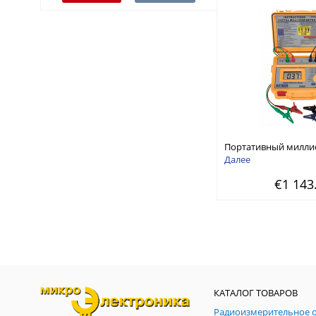
Портативный милли
высокая разрешение
Далее
портативный, питае
€1 143
КАТАЛОГ ТОВАРОВ