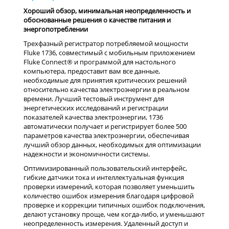
Хороший обзор, минимальная неопределенность и
обоснованные решения о качестве питания и
энергопотреблении
Трехфазный регистратор потребляемой мощности
Fluke 1736, совместимый с мобильным приложением
Fluke Connect® и программой для настольного
компьютера, предоставит вам все данные,
необходимые для принятия критических решений
относительно качества электроэнергии в реальном
времени. Лучший тестовый инструмент для
энергетических исследований и регистрации
показателей качества электроэнергии, 1736
автоматически получает и регистрирует более 500
параметров качества электроэнергии, обеспечивая
лучший обзор данных, необходимых для оптимизации
надежности и экономичности системы.
Оптимизированный пользовательский интерфейс,
гибкие датчики тока и интеллектуальная функция
проверки измерений, которая позволяет уменьшить
количество ошибок измерения благодаря цифровой
проверке и коррекции типичных ошибок подключения,
делают установку проще, чем когда-либо, и уменьшают
неопределенность измерения. Удаленный доступ и