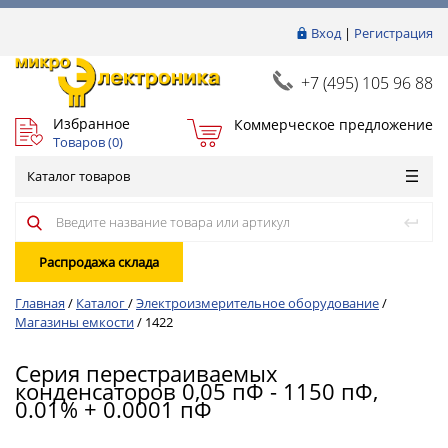
Вход
|
Регистрация
+7 (495) 105 96 88
Избранное
Коммерческое предложение
Товаров (
0
)
Каталог товаров
Распродажа склада
Главная
/
Каталог
/
Электроизмерительное оборудование
/
Магазины емкости
/
1422
Серия перестраиваемых
конденсаторов 0,05 пФ - 1150 пФ,
0.01% + 0.0001 пФ