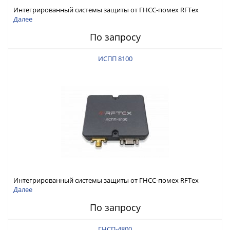
Интегрированный системы защиты от ГНСС-помех RFТех
ИСПП 8200
Далее
По запросу
ИСПП 8100
Интегрированный системы защиты от ГНСС-помех RFТех
ИСПП 8100
Далее
По запросу
ГНСП-4800