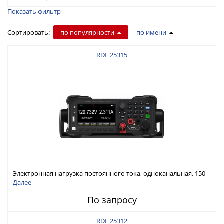
Показать фильтр
Сортировать:
по популярности
по имени
RDL 25315
Электронная нагрузка постоянного тока, одноканальная, 150
В, 30 А, 300 Вт
Далее
По запросу
RDL 25312