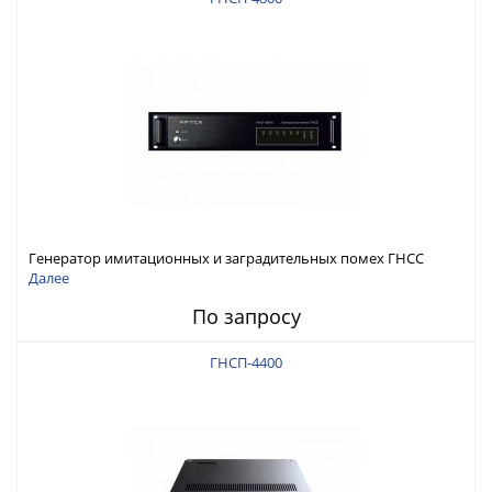
Генератор имитационных и заградительных помех ГНСС
RFТех ГНСП-4800
Далее
По запросу
ГНСП-4400