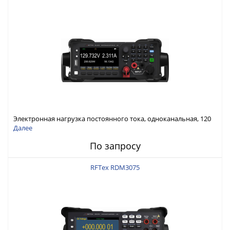
Электронная нагрузка постоянного тока, одноканальная, 120
В, 60 А, 300 Вт
Далее
По запросу
RFTex RDM3075