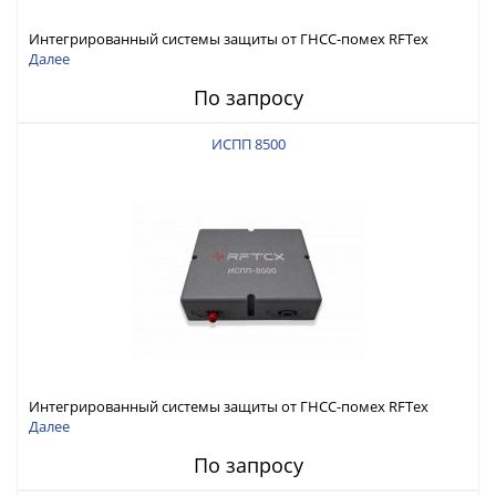
Интегрированный системы защиты от ГНСС-помех RFТех
ИСПП 8600
Далее
По запросу
ИСПП 8500
Интегрированный системы защиты от ГНСС-помех RFТех
ИСПП 8500
Далее
По запросу