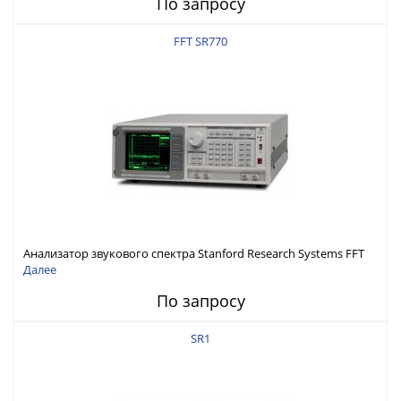
По запросу
FFT SR770
Анализатор звукового спектра Stanford Research Systems FFT
SR770
Далее
По запросу
SR1