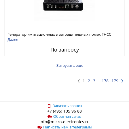
Генератор имитационных и заградительных помех ГНСС
RFТех ГНСП-4400
Далее
По запросу
Загрузить еще
1
2
3
...
178
179
Заказать звонок
+7 (495) 105 96 88
Обратная связь
info@micro-electronics.ru
Написать нам в телеграмм