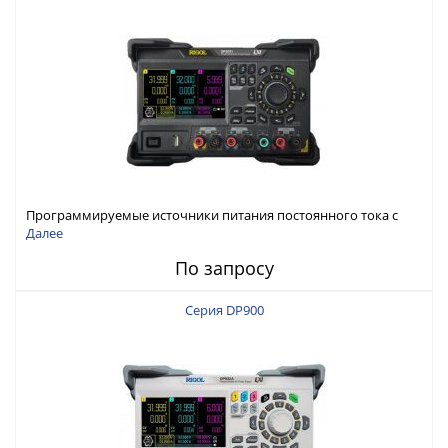
Программируемые источники питания постоянного тока с
мощностью 222 Вт, 3 канала
Далее
По запросу
Серия DP900