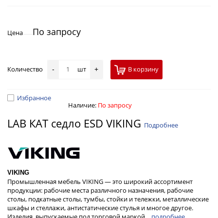
По запросу
Цена
Количество
шт
В корзину
-
+
Избранное
Наличие:
По запросу
LAB КАТ седло ESD VIKING
Подробнее
VIKING
Промышленная мебель VIKING — это широкий ассортимент
продукции: рабочие места различного назначения, рабочие
столы, подкатные столы, тумбы, стойки и тележки, металлические
шкафы и стеллажи, антистатические стулья и многое другое.
Изделия, выпускаемые под торговой маркой…
подробнее