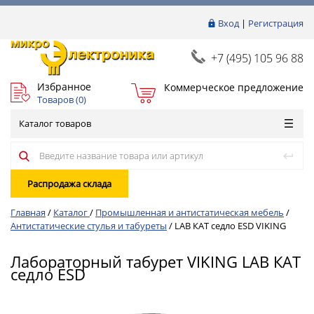
Вход
|
Регистрация
+7 (495) 105 96 88
Избранное
Коммерческое предложение
Товаров (
0
)
Каталог товаров
Распродажа склада
Главная
/
Каталог
/
Промышленная и антистатическая мебель
/
Антистатические стулья и табуреты
/
LAB КАТ седло ESD VIKING
Лабораторный табурет VIKING LAB КАТ
седло ESD