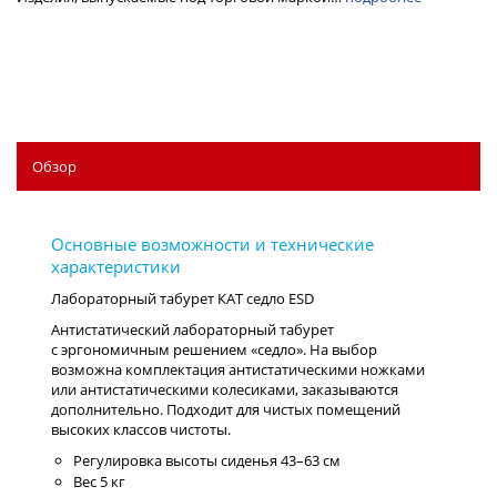
Обзор
Лабораторный табурет КАТ седло ESD
Антистатический лабораторный табурет
с эргономичным решением «седло». На выбор
возможна комплектация антистатическими ножками
или антистатическими колесиками, заказываются
дополнительно. Подходит для чистых помещений
высоких классов чистоты.
Регулировка высоты сиденья 43–63 см
Вес 5 кг