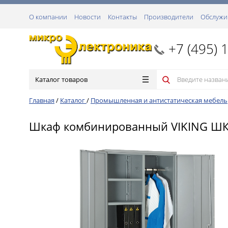
О компании
Новости
Контакты
Производители
Обслужи
+7 (495) 
Каталог товаров
Главная
/
Каталог
/
Промышленная и антистатическая мебель
Шкаф комбинированный VIKING Ш