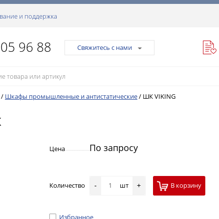
вание и поддержка
105 96 88
Свяжитесь с нами
/
Шкафы промышленные и антистатические
/
ШК VIKING
К
По запросу
Цена
Количество
шт
В корзину
-
+
Избранное