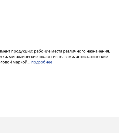
мент продукции: рабочие места различного назначения,
ежки, металлические шкафы и стеллажи, антистатические
орговой маркой…
подробнее