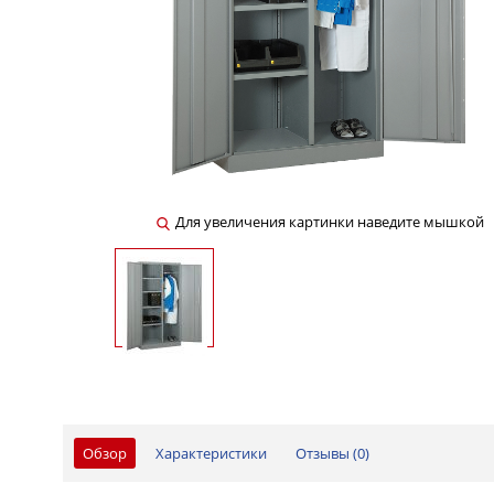
Для увеличения картинки наведите мышкой
Обзор
Характеристики
Отзывы (
0
)