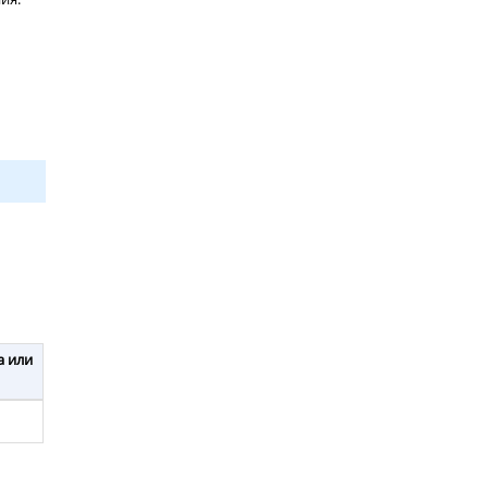
а или