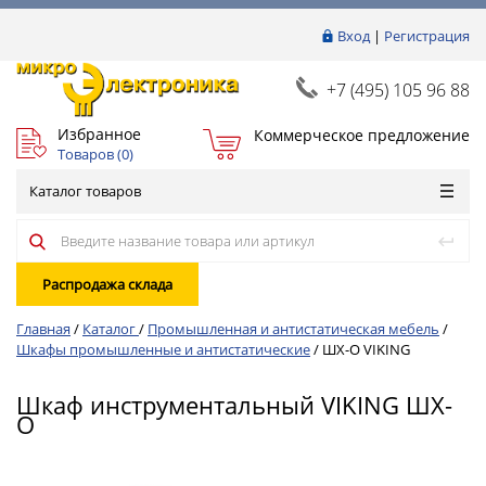
Вход
|
Регистрация
+7 (495) 105 96 88
Избранное
Коммерческое предложение
Товаров (
0
)
Каталог товаров
Распродажа склада
Главная
/
Каталог
/
Промышленная и антистатическая мебель
/
Шкафы промышленные и антистатические
/
ШХ-О VIKING
Шкаф инструментальный VIKING ШХ-
О