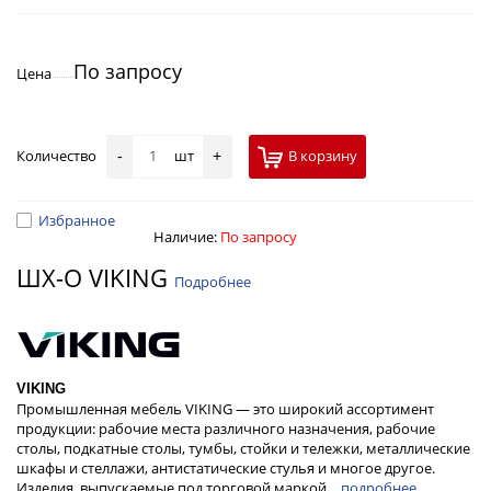
По запросу
Цена
Количество
шт
В корзину
-
+
Избранное
Наличие:
По запросу
ШХ-О VIKING
Подробнее
VIKING
Промышленная мебель VIKING — это широкий ассортимент
продукции: рабочие места различного назначения, рабочие
столы, подкатные столы, тумбы, стойки и тележки, металлические
шкафы и стеллажи, антистатические стулья и многое другое.
Изделия, выпускаемые под торговой маркой…
подробнее