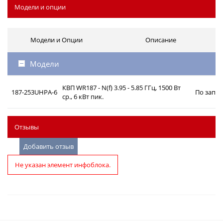
Модели и опции
Модели и Опции
Описание
Модели
КВП WR187 - N(f) 3.95 - 5.85 ГГц, 1500 Вт
187-253UHPA-6
По запро
ср., 6 кВт пик.
Отзывы
Добавить отзыв
Не указан элемент инфоблока.