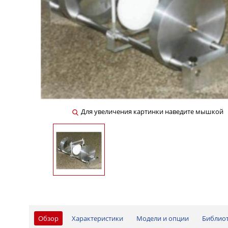
Для увеличения картинки наведите мышкой
Обзор
Характеристики
Модели и опции
Библио