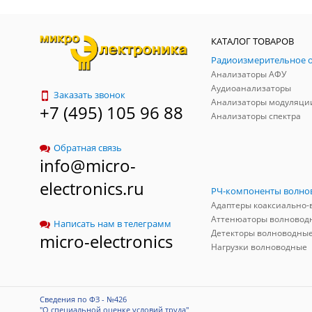
КАТАЛОГ ТОВАРОВ
Анализаторы АФУ
Аудиоанализаторы
Заказать звонок
Анализаторы модуляци
+7 (495) 105 96 88
Анализаторы спектра
Обратная связь
info@micro-
electronics.ru
Аттенюаторы волновод
Написать нам в телеграмм
Детекторы волноводны
micro-electronics
Нагрузки волноводные
Сведения по ФЗ - №426
"О специальной оценке условий труда"