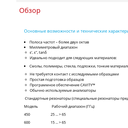
Обзор
Полоса частот – более двух октав
Миллиметровый диапазон
ε', ε", tanδ
Идеально подходит для следующих материалов:
Смолы, полимеры, стекла, подложки, тонкие материа
Не требуется контакт с исследуемыми образцами
Простая подготовка образцов
Программное обеспечение CAVITY™
Обычно используемые анализаторы
Стандартные резонаторы (специальные резонаторы пред
Модель Рабочий диапазон (ГГц)
450 25 ... > 65
600 15 ... > 65