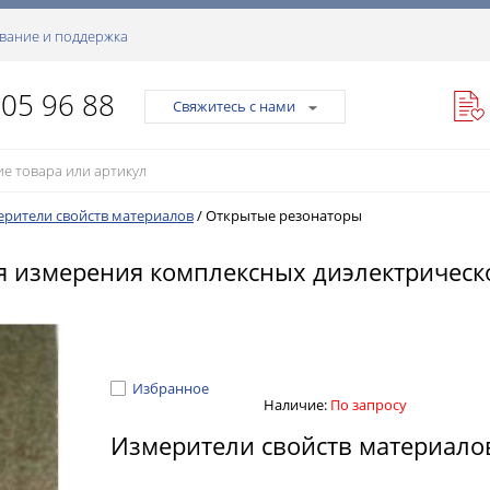
вание и поддержка
105 96 88
Свяжитесь с нами
рители свойств материалов
/
Открытые резонаторы
 измерения комплексных диэлектрическ
Избранное
Наличие:
По запросу
Измерители свойств материал