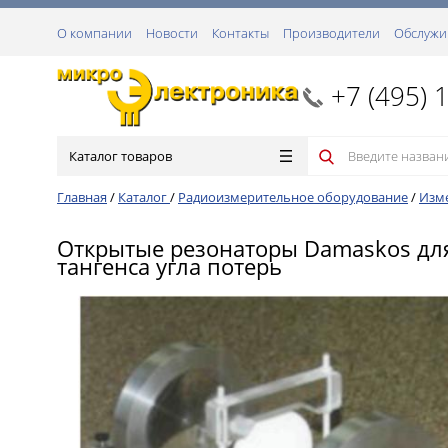
О компании
Новости
Контакты
Производители
Обслужи
+7 (495) 
Каталог товаров
Главная
/
Каталог
/
Радиоизмерительное оборудование
/
Изме
Открытые резонаторы Damaskos для
тангенса угла потерь