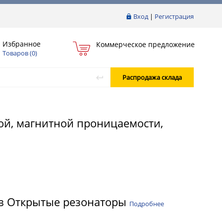
Вход
|
Регистрация
Избранное
Коммерческое предложение
Товаров (
0
)
Распродажа склада
ой, магнитной проницаемости,
ов Открытые резонаторы
Подробнее