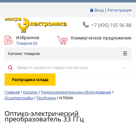
Вход
|
Регистрация
+7 (495) 105 96 88
Избранное
Коммерческое предложение
Товаров (
0
)
Каталог товаров
Распродажа склада
Главная
/
Каталог
/
Радиоизмерительное оборудование
/
Осциллографы
/
Пробники
/
N7004A
Оптико-электрический
преобразователь 33 ГГц