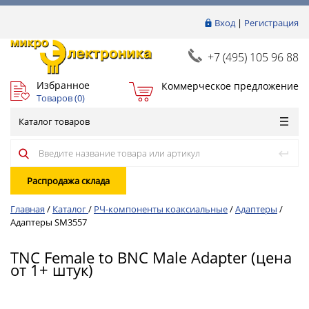
Вход
|
Регистрация
+7 (495) 105 96 88
Избранное
Коммерческое предложение
Товаров (
0
)
Каталог товаров
Распродажа склада
Главная
/
Каталог
/
РЧ-компоненты коаксиальные
/
Адаптеры
/
Адаптеры SM3557
TNC Female to BNC Male Adapter (цена
от 1+ штук)