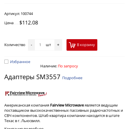
Артикул:
100744
$112.08
Цена
Количество
шт
В корзину
-
+
Избранное
Наличие:
По запросу
Адаптеры SM3557
Подробнее
Американская компания
Fairview Microwave
является ведущим
поставщиком высококачественных пассивных радиочастотных и
СВЧ компонентов. Штаб-квартира компании находится в штате
Техас в г. Льюсвилл.
Компания
подробнее