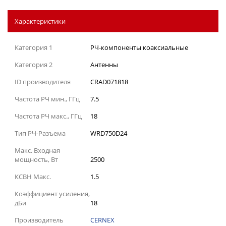
Характеристики
Категория 1
РЧ-компоненты коаксиальные
Категория 2
Антенны
ID производителя
CRAD071818
Частота РЧ мин., ГГц
7.5
Частота РЧ макс., ГГц
18
Тип РЧ-Разъема
WRD750D24
Макс. Входная
мощность, Вт
2500
КСВН Макс.
1.5
Коэффициент усиления,
дБи
18
Производитель
CERNEX