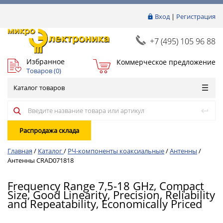
Вход
|
Регистрация
+7 (495) 105 96 88
Избранное
Коммерческое предложение
Товаров (
0
)
Каталог товаров
Распродажа склада
Главная
/
Каталог
/
РЧ-компоненты коаксиальные
/
Антенны
/
Антенны CRAD071818
Frequency Range 7,5-18 GHz, Compact
Size, Good Linearity, Precision, Reliability
and Repeatability, Economically Priced