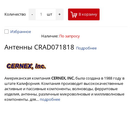
Количество
шт
В корзину
-
+
Избранное
Наличие:
По запросу
Антенны CRAD071818
Подробнее
Американская компания
CERNEX, INC.
была создана в 1988 году в
штате Калифорния. Компания производит высококачественные
активные и пассивные компоненты, волноводы, ферритовые
изделия, антенны, различные микроволновые и милливолновые
компоненты. для…
подробнее