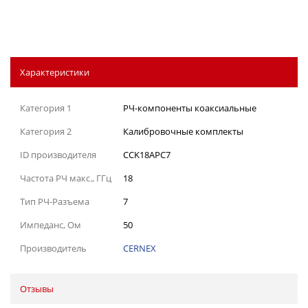
Характеристики
Категория 1
РЧ-компоненты коаксиальные
Категория 2
Калибровочные комплекты
ID производителя
CCK18APC7
Частота РЧ макс., ГГц
18
Тип РЧ-Разъема
7
Импеданс, Ом
50
Производитель
CERNEX
Отзывы