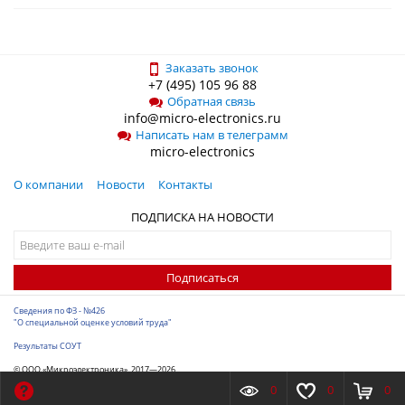
Заказать звонок
+7 (495) 105 96 88
Обратная связь
info@micro-electronics.ru
Написать нам в телеграмм
micro-electronics
О компании
Новости
Контакты
ПОДПИСКА НА НОВОСТИ
Подписаться
Сведения по ФЗ - №426
"О специальной оценке условий труда"
Результаты СОУТ
© ООО «Микроэлектроника», 2017—2026
Разработка сайта
-
ITConstruct
0
0
0