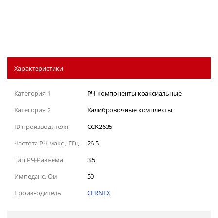
Характеристики
Категория 1
РЧ-компоненты коаксиальные
Категория 2
Калибровочные комплекты
ID производителя
CCK2635
Частота РЧ макс., ГГц
26.5
Тип РЧ-Разъема
3,5
Импеданс, Ом
50
Производитель
CERNEX