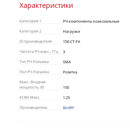
Характеристики
Категория 1
РЧ-компоненты коаксиальные
Категория 2
Нагрузки
ID производителя
150-CT-FA
Частота РЧ макс., ГГц
3
Тип РЧ-Разъема
SMA
Пол РЧ-Разъема
Розетка
Макс. Входная
мощность, Вт
150
КСВН Макс.
1.25
Производитель
BirdRF