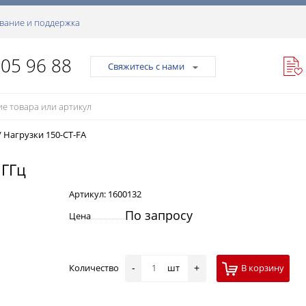
вание и поддержка
105 96 88
Свяжитесь с нами
/
Нагрузки 150-CT-FA
 ГГц
Артикул:
1600132
По запросу
Цена
Количество
шт
В корзину
-
+