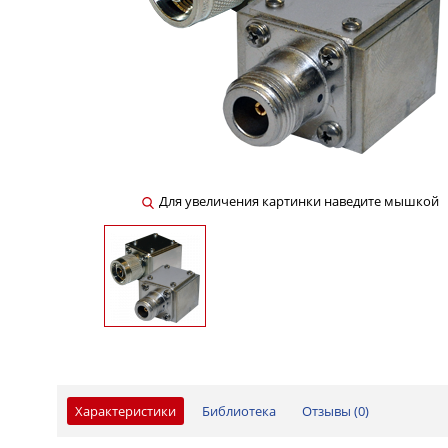
Для увеличения картинки наведите мышкой
Характеристики
Библиотека
Отзывы (
0
)