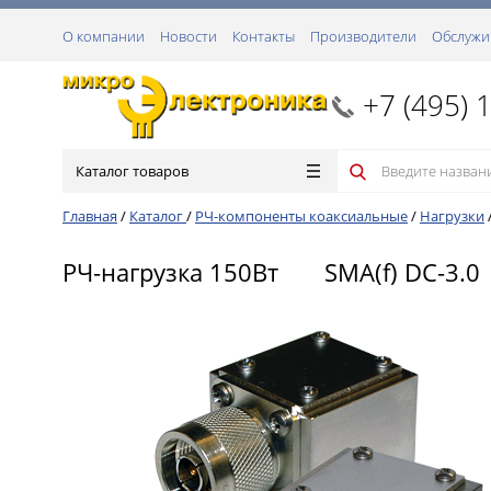
О компании
Новости
Контакты
Производители
Обслужи
+7 (495) 
Каталог товаров
Главная
/
Каталог
/
РЧ-компоненты коаксиальные
/
Нагрузки
РЧ-нагрузка 150Вт SMA(f) DC-3.0