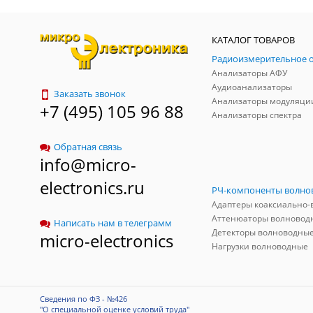
КАТАЛОГ ТОВАРОВ
Анализаторы АФУ
Аудиоанализаторы
Заказать звонок
Анализаторы модуляци
+7 (495) 105 96 88
Анализаторы спектра
Обратная связь
info@micro-
electronics.ru
Аттенюаторы волновод
Написать нам в телеграмм
Детекторы волноводны
micro-electronics
Нагрузки волноводные
Сведения по ФЗ - №426
"О специальной оценке условий труда"