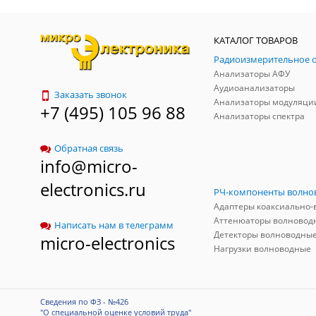
КАТАЛОГ ТОВАРОВ
Анализаторы АФУ
Аудиоанализаторы
Заказать звонок
Анализаторы модуляци
+7 (495) 105 96 88
Анализаторы спектра
Обратная связь
info@micro-
electronics.ru
Аттенюаторы волновод
Написать нам в телеграмм
Детекторы волноводны
micro-electronics
Нагрузки волноводные
Сведения по ФЗ - №426
"О специальной оценке условий труда"