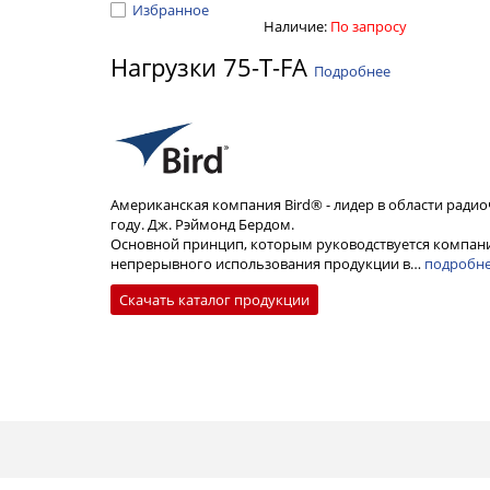
Избранное
Наличие:
По запросу
Нагрузки 75-T-FA
Подробнее
Американская компания Bird® - лидер в области радио
году. Дж. Рэймонд Бердом.
Основной принцип, которым руководствуется компани
непрерывного использования продукции в…
подробн
Скачать каталог продукции