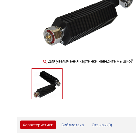
Для увеличения картинки наведите мышкой
Характеристики
Библиотека
Отзывы (
0
)