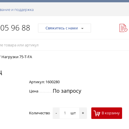
вание и поддержка
105 96 88
Свяжитесь с нами
/
Нагрузки 75-T-FA
ц
Артикул:
1600280
По запросу
Цена
Количество
шт
В корзину
-
+