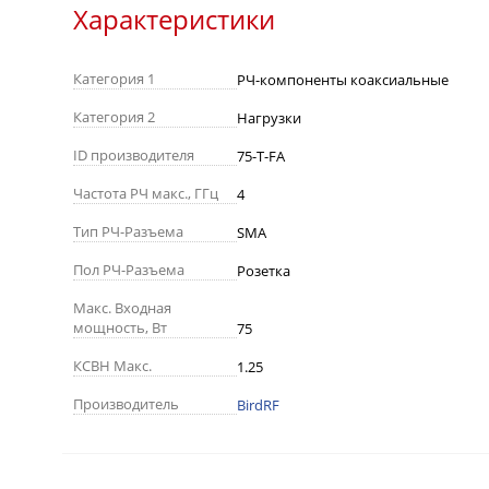
Характеристики
Категория 1
РЧ-компоненты коаксиальные
Категория 2
Нагрузки
ID производителя
75-T-FA
Частота РЧ макс., ГГц
4
Тип РЧ-Разъема
SMA
Пол РЧ-Разъема
Розетка
Макс. Входная
мощность, Вт
75
КСВН Макс.
1.25
Производитель
BirdRF