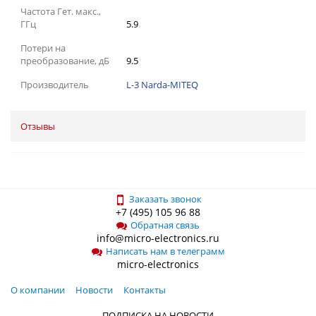
Частота Гет. макс.,
ГГц
5.9
Потери на
преобразование, дБ
9.5
Производитель
L-3 Narda-MITEQ
Отзывы
Заказать звонок
+7 (495) 105 96 88
Обратная связь
info@micro-electronics.ru
Написать нам в телеграмм
micro-electronics
О компании
Новости
Контакты
ПОДПИСКА НА НОВОСТИ