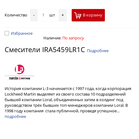
Количество
шт
В корзину
-
+
Избранное
Наличие:
По запросу
Смесители IRA5459LR1C
Подробнее
История компании L-3 начинается с 1997 года, когда корпорация
Lockheed Martin выделяет из своего состава 10 подразделений
бывшей компании Loral, объединенных затем в холдинг под
руководством трёх бывших топ-менеджеров компании Loral. В
1998 году компания стала публичной, проведя успешное…
подробнее