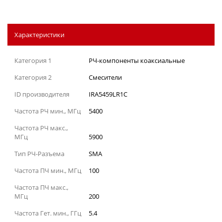
Характеристики
Категория 1
РЧ-компоненты коаксиальные
Категория 2
Смесители
ID производителя
IRA5459LR1C
Частота РЧ мин., МГц
5400
Частота РЧ макс.,
МГц
5900
Тип РЧ-Разъема
SMA
Частота ПЧ мин., МГц
100
Частота ПЧ макс.,
МГц
200
Частота Гет. мин., ГГц
5.4