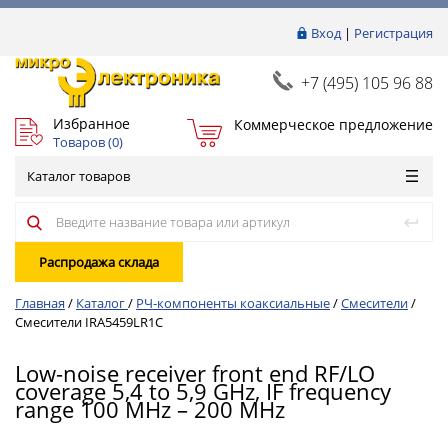
Вход
|
Регистрация
+7 (495) 105 96 88
Избранное
Коммерческое предложение
Товаров (
0
)
Каталог товаров
Распродажа склада
Главная
/
Каталог
/
РЧ-компоненты коаксиальные
/
Смесители
/
Смесители IRA5459LR1C
Low-noise receiver front end RF/LO
coverage 5,4 to 5,9 GHz, IF frequency
range 100 MHz – 200 MHz