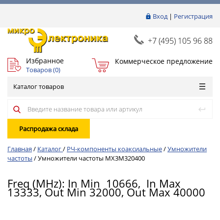
Вход
|
Регистрация
+7 (495) 105 96 88
Избранное
Коммерческое предложение
Товаров (
0
)
Каталог товаров
Распродажа склада
Главная
/
Каталог
/
РЧ-компоненты коаксиальные
/
Умножители
частоты
/
Умножители частоты MX3M320400
Freq (MHz): In Min 10666, In Max
13333, Out Min 32000, Out Max 40000