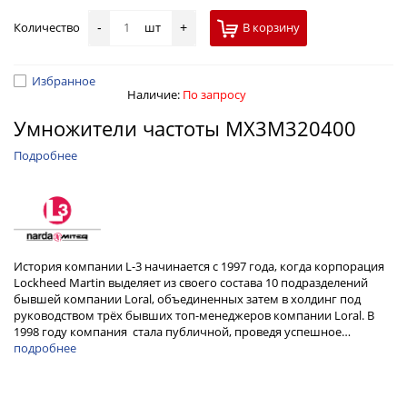
Количество
шт
В корзину
-
+
Избранное
Наличие:
По запросу
Умножители частоты MX3M320400
Подробнее
История компании L-3 начинается с 1997 года, когда корпорация
Lockheed Martin выделяет из своего состава 10 подразделений
бывшей компании Loral, объединенных затем в холдинг под
руководством трёх бывших топ-менеджеров компании Loral. В
1998 году компания стала публичной, проведя успешное…
подробнее