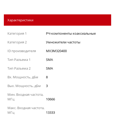
Характеристики
Категория 1
РЧ-компоненты коаксиальные
Категория 2
Умножители частоты
ID производителя
MX3M320400
Тип Разъема 1
SMA
Тип Разъема 2
SMA
Вх. Мощность, дБм
8
Вых. Мощность, дБм
3
Мин. Входная частота,
МГц
10666
Макс. Входная частота,
МГц
13333