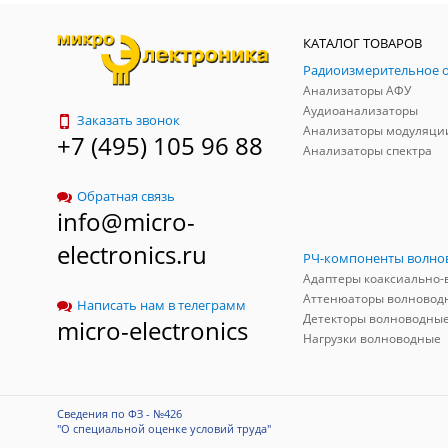
КАТАЛОГ ТОВАРОВ
Анализаторы АФУ
Аудиоанализаторы
Заказать звонок
Анализаторы модуляци
+7 (495) 105 96 88
Анализаторы спектра
Обратная связь
info@micro-
electronics.ru
Аттенюаторы волновод
Написать нам в телеграмм
Детекторы волноводны
micro-electronics
Нагрузки волноводные
Сведения по ФЗ - №426
"О специальной оценке условий труда"