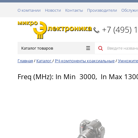
О компании
Новости
Контакты
Производители
Обслужи
+7 (495) 
Каталог товаров
Главная
/
Каталог
/
РЧ-компоненты коаксиальные
/
Умножите
Freq (MHz): In Min 3000, In Max 130