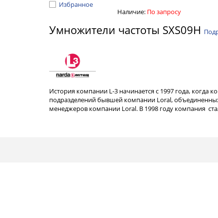
Избранное
Наличие:
По запросу
Умножители частоты SXS09H
Под
История компании L-3 начинается с 1997 года, когда к
подразделений бывшей компании Loral, объединенных
менеджеров компании Loral. В 1998 году компания с