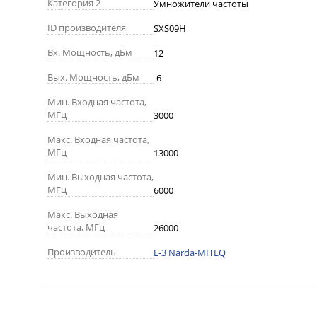
Категория 2
Умножители частоты
ID производителя
SXS09H
Вх. Мощность, дБм
12
Вых. Мощность, дБм
-6
Мин. Входная частота,
МГц
3000
Макс. Входная частота,
МГц
13000
Мин. Выходная частота,
МГц
6000
Макс. Выходная
частота, МГц
26000
Производитель
L-3 Narda-MITEQ