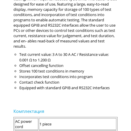
Test current value: 3 A to 30 A AC / Resistance value:
0.001 Ω to 1.200 Ω
Offset cancelling function
Stores 100 test conditions in memory
Incorporates test conditions into program
Contact check function
Equipped with standard GPIB and RS232C interfaces
AC power
1 piece
cord