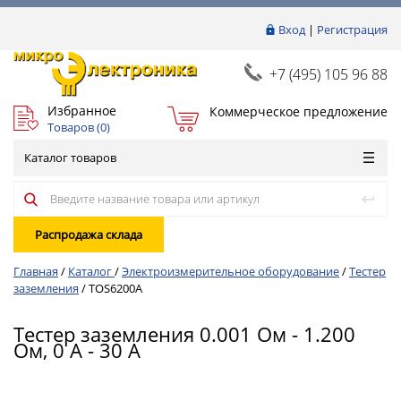
Вход
|
Регистрация
+7 (495) 105 96 88
Избранное
Коммерческое предложение
Товаров (
0
)
Каталог товаров
Распродажа склада
Главная
/
Каталог
/
Электроизмерительное оборудование
/
Тестер
заземления
/
TOS6200A
Тестер заземления 0.001 Ом - 1.200
Ом, 0 A - 30 A